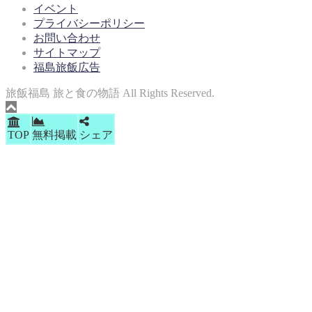
イベント
プライバシーポリシー
お問い合わせ
サイトマップ
福島旅飯広告
旅飯福島 旅と食の物語 All Rights Reserved.
TOP
無料掲載
シェア