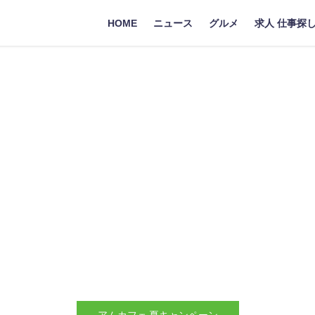
HOME
ニュース
グルメ
求人 仕事探
アムカフェ 夏キャンペーン