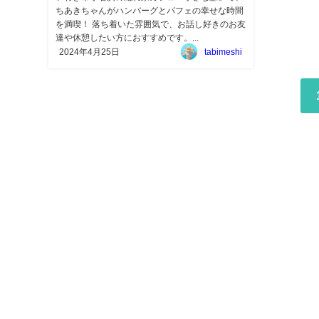
ちあきちゃんがハンバーグとパフェの幸せな時間
を満喫！ 落ち着いた雰囲気で、お話し好きのお友
達や休憩したい方におすすめです。...
2024年4月25日
tabimeshi