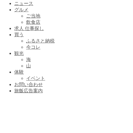
ニュース
グルメ
ご当地
飲食店
求人 仕事探し
買う
ふるさと納税
今コレ
観光
海
山
体験
イベント
お問い合わせ
旅飯広告案内