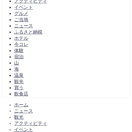
アクティビティ
イベント
グルメ
ご当地
ニュース
ふるさと納税
ホテル
今コレ
体験
宿泊
山
海
温泉
観光
買う
飲食店
ホーム
ニュース
観光
アクティビティ
イベント