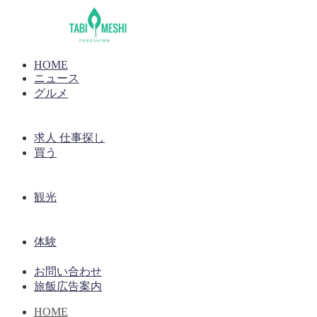
HOME
ニュース
グルメ
求人 仕事探し
買う
観光
体験
お問い合わせ
旅飯広告案内
HOME