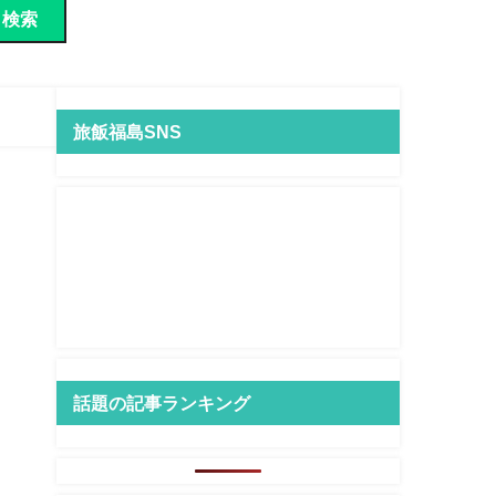
検索
旅飯福島SNS
話題の記事ランキング