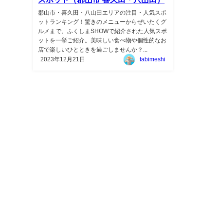
郡山市・喜久田・八山田エリアの注目・人気スポ
ットランキング！驚きのメニューからぜいたくグ
ルメまで、ふくしまSHOWで紹介された人気スポ
ットを一挙ご紹介。美味しい食べ物や個性的なお
店で楽しいひとときを過ごしませんか？...
2023年12月21日
tabimeshi