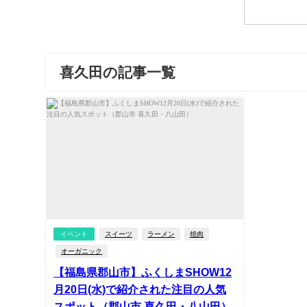
喜久田の記事一覧
イベント
スイーツ
ラーメン
焼肉
オーガニック
【福島県郡山市】ふくしまSHOW12
月20日(水)で紹介された注目の人気
スポット（郡山市 喜久田・八山田）