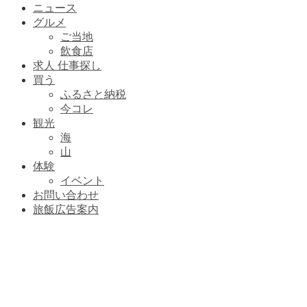
ニュース
グルメ
ご当地
飲食店
求人 仕事探し
買う
ふるさと納税
今コレ
観光
海
山
体験
イベント
お問い合わせ
旅飯広告案内