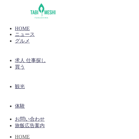
HOME
ニュース
グルメ
求人 仕事探し
買う
観光
体験
お問い合わせ
旅飯広告案内
HOME