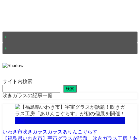
サイト内検索
検索
吹きガラスの記事一覧
体験
いわき市
吹きガラス
ガラス
ありんこぐらす
【福島県いわき市】宇宙グラスが話題！吹きガラス工房「あ