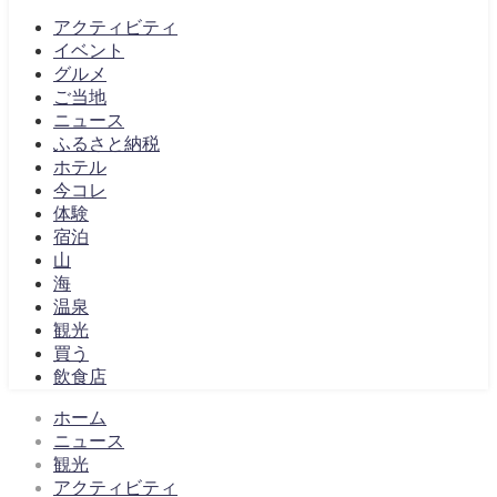
アクティビティ
イベント
グルメ
ご当地
ニュース
ふるさと納税
ホテル
今コレ
体験
宿泊
山
海
温泉
観光
買う
飲食店
ホーム
ニュース
観光
アクティビティ