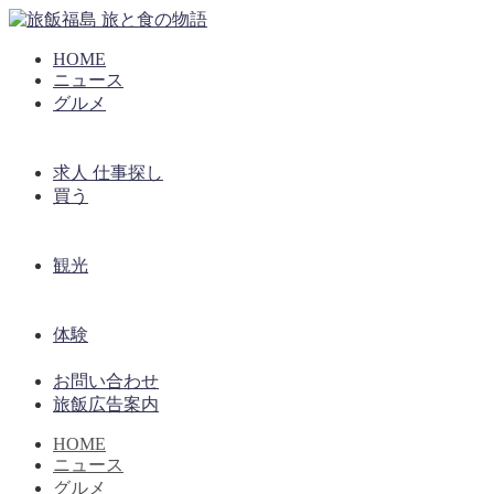
HOME
ニュース
グルメ
求人 仕事探し
買う
観光
体験
お問い合わせ
旅飯広告案内
HOME
ニュース
グルメ