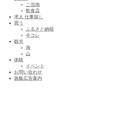
ご当地
飲食店
求人 仕事探し
買う
ふるさと納税
今コレ
観光
海
山
体験
イベント
お問い合わせ
旅飯広告案内