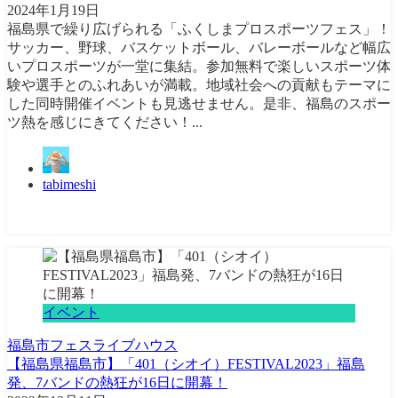
2024年1月19日
福島県で繰り広げられる「ふくしまプロスポーツフェス」！
サッカー、野球、バスケットボール、バレーボールなど幅広
いプロスポーツが一堂に集結。参加無料で楽しいスポーツ体
験や選手とのふれあいが満載。地域社会への貢献もテーマに
した同時開催イベントも見逃せません。是非、福島のスポー
ツ熱を感じにきてください！...
tabimeshi
イベント
福島市
フェス
ライブハウス
【福島県福島市】「401（シオイ）FESTIVAL2023」福島
発、7バンドの熱狂が16日に開幕！