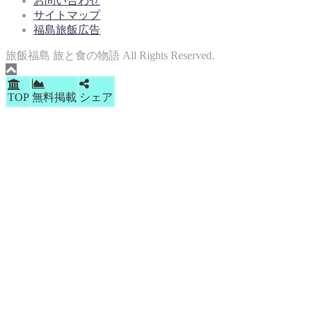
お問い合わせ
サイトマップ
福島旅飯広告
旅飯福島 旅と食の物語 All Rights Reserved.
TOP
無料掲載
シェア