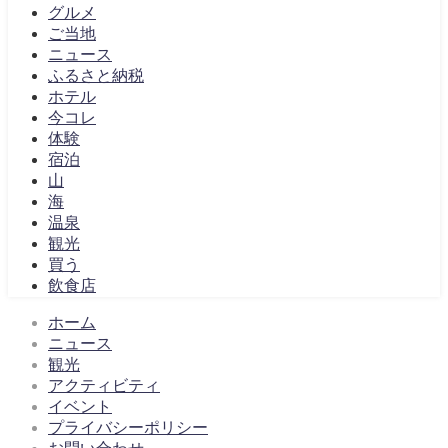
グルメ
ご当地
ニュース
ふるさと納税
ホテル
今コレ
体験
宿泊
山
海
温泉
観光
買う
飲食店
ホーム
ニュース
観光
アクティビティ
イベント
プライバシーポリシー