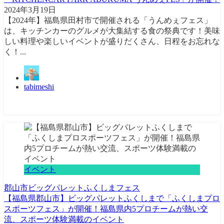
2024年3月19日
【2024年】福島県田村市で開催される「うんめぇフェス」
は、キッチンカーのグルメが大集結する食の祭典です！美味
しい料理や楽しいイベントが盛りだくさん、日程をお忘れな
く！...
tabimeshi
イベント
郡山市
ビッグパレットふくしま
フェス
【福島県郡山市】ビッグパレットふくしまで「ふくしまプロ
スポーツフェス」が開催！福島県内5プロチームが熱い交
流、スポーツ体験満載のイベント