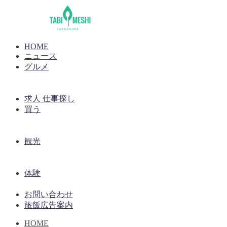
HOME
ニュース
グルメ
求人 仕事探し
買う
観光
体験
お問い合わせ
旅飯広告案内
HOME