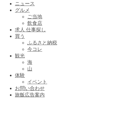
ニュース
グルメ
ご当地
飲食店
求人 仕事探し
買う
ふるさと納税
今コレ
観光
海
山
体験
イベント
お問い合わせ
旅飯広告案内