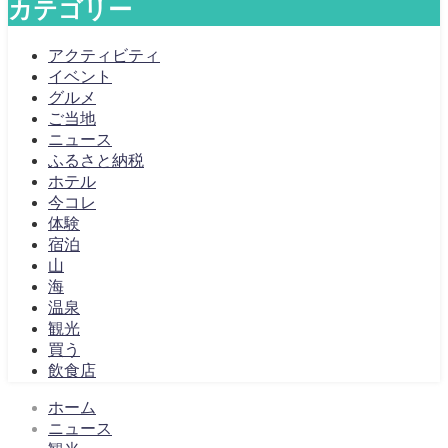
カテゴリー
アクティビティ
イベント
グルメ
ご当地
ニュース
ふるさと納税
ホテル
今コレ
体験
宿泊
山
海
温泉
観光
買う
飲食店
ホーム
ニュース