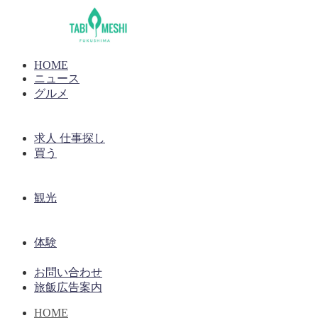
HOME
ニュース
グルメ
求人 仕事探し
買う
観光
体験
お問い合わせ
旅飯広告案内
HOME