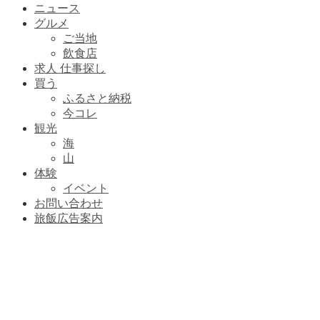
ニュース
グルメ
ご当地
飲食店
求人 仕事探し
買う
ふるさと納税
今コレ
観光
海
山
体験
イベント
お問い合わせ
旅飯広告案内