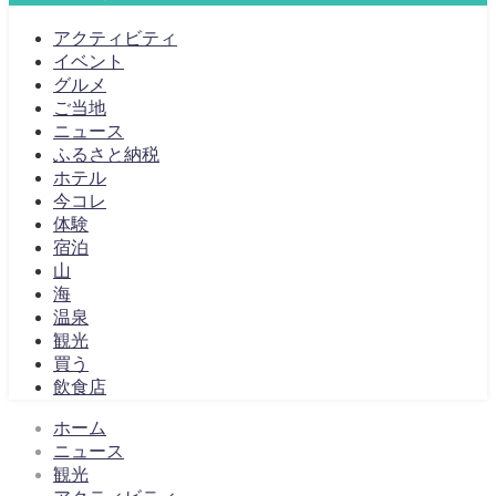
アクティビティ
イベント
グルメ
ご当地
ニュース
ふるさと納税
ホテル
今コレ
体験
宿泊
山
海
温泉
観光
買う
飲食店
ホーム
ニュース
観光