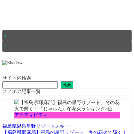
サイト内検索
検索
スノボの記事一覧
アクティビティ
福島県
温泉
星野リゾート
スキー
【福島県耶麻郡】福島の星野リゾート、冬の花火で輝く！