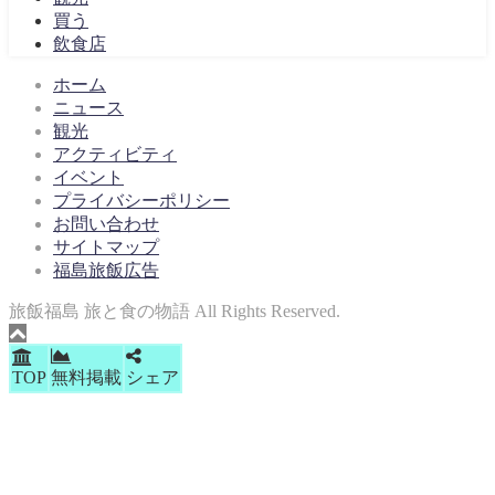
買う
飲食店
ホーム
ニュース
観光
アクティビティ
イベント
プライバシーポリシー
お問い合わせ
サイトマップ
福島旅飯広告
旅飯福島 旅と食の物語 All Rights Reserved.
TOP
無料掲載
シェア