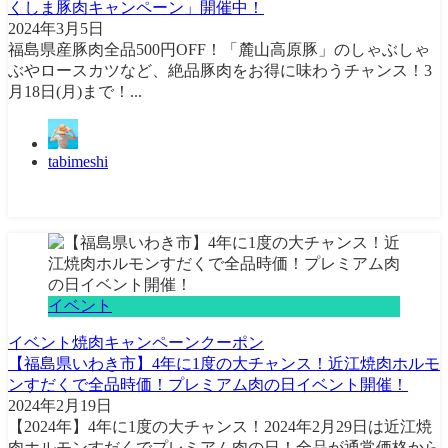
くしま豚肉キャンペーン」開催中！
2024年3月5日
福島県産豚肉全品500円OFF！「麓山高原豚」のしゃぶしゃ
ぶやロースカツなど、絶品豚肉をお得に味わうチャンス！3
月18日(月)まで！...
tabimeshi
イベント
イベント
焼肉
キャンペーン
クーポン
【福島県いわき市】4年に1度の大チャンス！近江焼肉ホルモ
ンすだくで全品時価！プレミアム肉の日イベント開催！
2024年2月19日
【2024年】4年に1度の大チャンス！2024年2月29日は近江焼
肉ホルモンすだくでプレミアム肉の日！全品が通常価格から