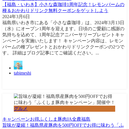
【福島・いわき】小さな森珈琲1周年記念！レモンバームの
種＆おかわりドリンク無料クーポンをゲットしよう
2024年3月6日
福島県いわき市にある「小さな森珈琲」は、2024年3月13日
（水）にオープン1周年を迎えます。日頃のご愛顧に感謝の
気持ちを込めて、1周年記念アニバーサリープレゼントキャ
ンペーンを実施いたします！ キャンペーン内容は、レモン
バームの種プレゼントとおかわりドリンククーポンの2つで
す。 詳細はブログ記事にてご確認ください。...
tabimeshi
グルメ
キャンペーン
お得
ふくしま豚肉
JA全農福島
旨味が凝縮！福島県産豚肉を500円OFFでお得に味わう「ふ