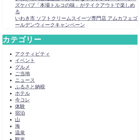
ズケバブ「本場トルコの味」がテイクアウトで楽しめ
る
いわき市 ソフトクリームスイーツ専門店 アムカフェゴ
ールデンウィークキャンペーン
カテゴリー
アクティビティ
イベント
グルメ
ご当地
ニュース
ふるさと納税
ホテル
今コレ
体験
宿泊
山
海
温泉
観光