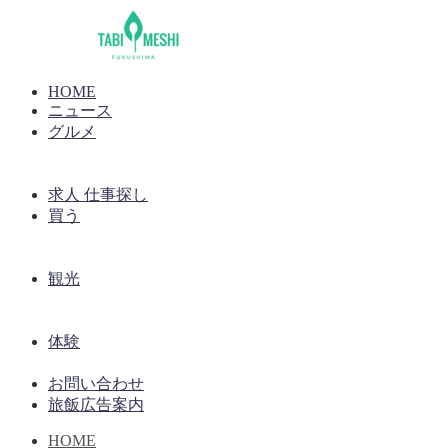
HOME
ニュース
グルメ
求人 仕事探し
買う
観光
体験
お問い合わせ
旅飯広告案内
HOME