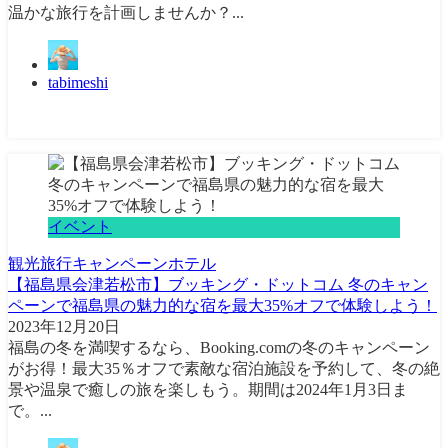
温かな旅行を計画しませんか？...
tabimeshi
イベント
観光
旅行
キャンペーン
ホテル
【福島県会津若松市】ブッキング・ドットコム 冬のキャン
ペーンで福島県の魅力的な宿を最大35%オフで体験しよう！
2023年12月20日
福島の冬を満喫するなら、Booking.comの冬のキャンペーン
がお得！最大35％オフで素敵な宿泊施設を予約して、冬の絶
景や温泉で癒しの旅を楽しもう。期間は2024年1月3日ま
で。...