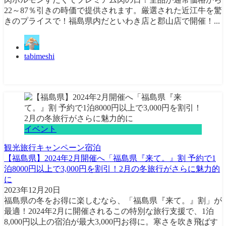
22～87％引きの時価で提供されます。厳選された近江牛を驚
きのプライスで！福島県内だといわき店と郡山店で開催！...
tabimeshi
イベント
観光
旅行
キャンペーン
宿泊
【福島県】2024年2月開催へ「福島県『来て。』割 予約で1
泊8000円以上で3,000円を割引！2月の冬旅行がさらに魅力的
に
2023年12月20日
福島県の冬をお得に楽しむなら、「福島県『来て。』割」が
最適！2024年2月に開催されるこの特別な旅行支援で、1泊
8,000円以上の宿泊が最大3,000円お得に。寒さを吹き飛ばす