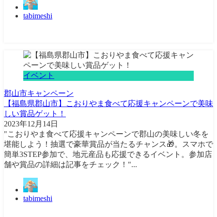
tabimeshi
イベント
郡山市
キャンペーン
【福島県郡山市】こおりやま食べて応援キャンペーンで美味
しい賞品ゲット！
2023年12月14日
"こおりやま食べて応援キャンペーンで郡山の美味しい冬を
堪能しよう！抽選で豪華賞品が当たるチャンス🎁。スマホで
簡単3STEP参加で、地元産品も応援できるイベント。参加店
舗や賞品の詳細は記事をチェック！"...
tabimeshi