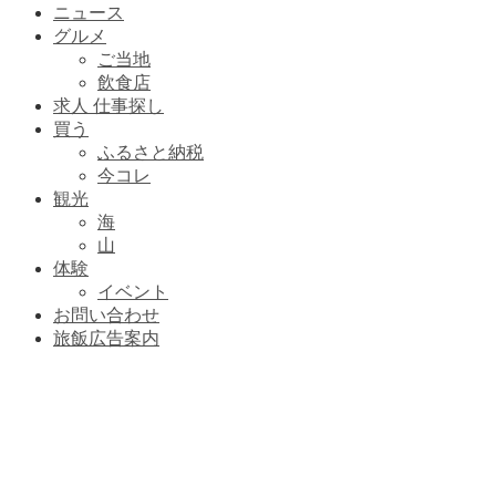
ニュース
グルメ
ご当地
飲食店
求人 仕事探し
買う
ふるさと納税
今コレ
観光
海
山
体験
イベント
お問い合わせ
旅飯広告案内