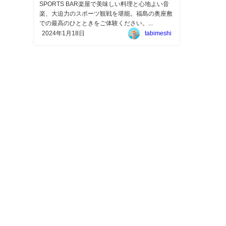
SPORTS BAR楽屋で美味しい料理と心地よい音
楽、大迫力のスポーツ観戦を堪能。福島の奥座敷
での最高のひとときをご体験ください。...
2024年1月18日
tabimeshi