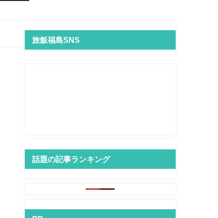
旅飯福島SNS
話題の記事ランキング