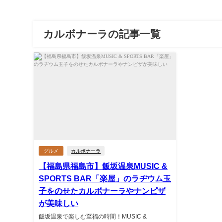
カルボナーラの記事一覧
グルメ
カルボナーラ
【福島県福島市】飯坂温泉MUSIC &
SPORTS BAR「楽屋」のラヂウム玉
子をのせたカルボナーラやナンピザ
が美味しい
飯坂温泉で楽しむ至福の時間！MUSIC &