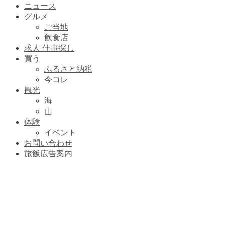
ニュース
グルメ
ご当地
飲食店
求人 仕事探し
買う
ふるさと納税
今コレ
観光
海
山
体験
イベント
お問い合わせ
旅飯広告案内