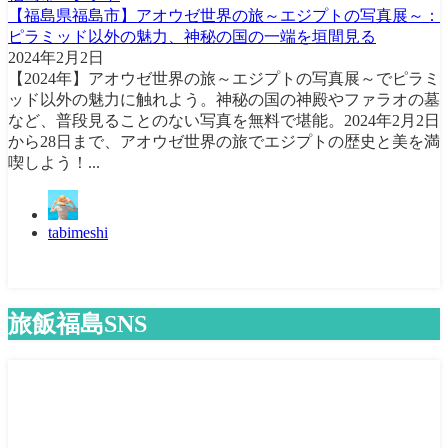
【福島県福島市】アオウゼ世界の旅～エジプトの写真展～：
ピラミッド以外の魅力、神秘の国の一端を垣間見る
2024年2月2日
【2024年】アオウゼ世界の旅～エジプトの写真展～でピラミ
ッド以外の魅力に触れよう。神秘の国の神殿やファラオの墓
など、普段見ることのない写真を無料で堪能。2024年2月2日
から28日まで、アオウゼ世界の旅でエジプトの歴史と美を満
喫しよう！...
tabimeshi
旅飯福島SNS