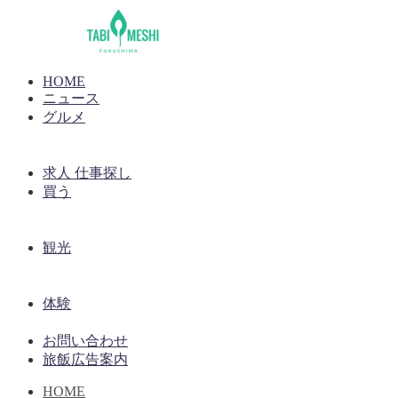
HOME
ニュース
グルメ
求人 仕事探し
買う
観光
体験
お問い合わせ
旅飯広告案内
HOME