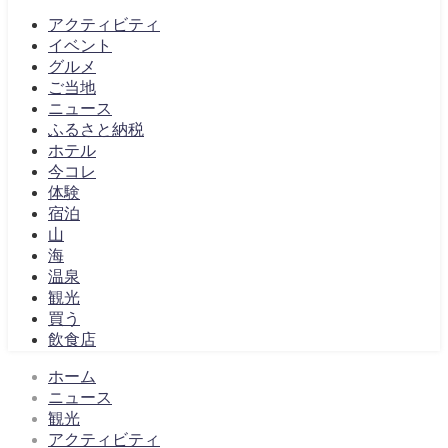
アクティビティ
イベント
グルメ
ご当地
ニュース
ふるさと納税
ホテル
今コレ
体験
宿泊
山
海
温泉
観光
買う
飲食店
ホーム
ニュース
観光
アクティビティ