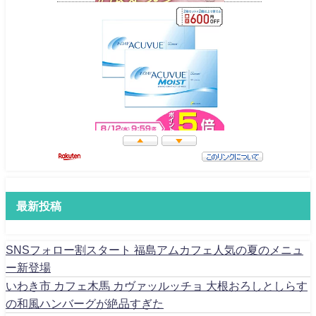
最新投稿
SNSフォロー割スタート 福島アムカフェ人気の夏のメニュ
ー新登場
いわき市 カフェ木馬 カヴァッルッチョ 大根おろしとしらす
の和風ハンバーグが絶品すぎた